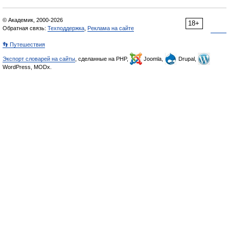
© Академик, 2000-2026
18+
Обратная связь:
Техподдержка
,
Реклама на сайте
👣 Путешествия
Экспорт словарей на сайты
, сделанные на PHP,
Joomla,
Drupal,
WordPress, MODx.