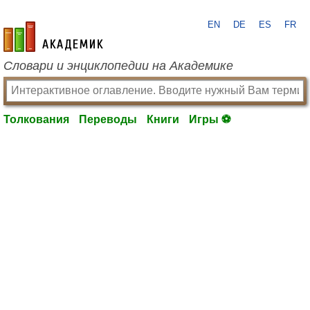
EN
DE
ES
FR
academic.ru
Словари и энциклопедии на Академике
Толкования
Переводы
Книги
Игры ⚽